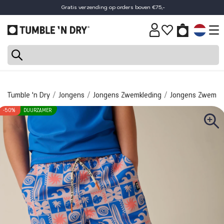
30 dagen retourtermijn
Tumble 'n Dry
Jongens
Jongens Zwemkleding
Jongens Zwembr
-50%
DUURZAMER