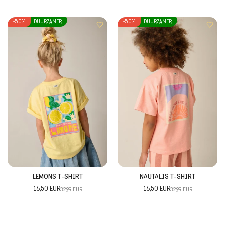
-50%
DUURZAMER
-50%
DUURZAMER
LEMONS T-SHIRT
NAUTALIS T-SHIRT
16,50 EUR
16,50 EUR
32,99 EUR
32,99 EUR