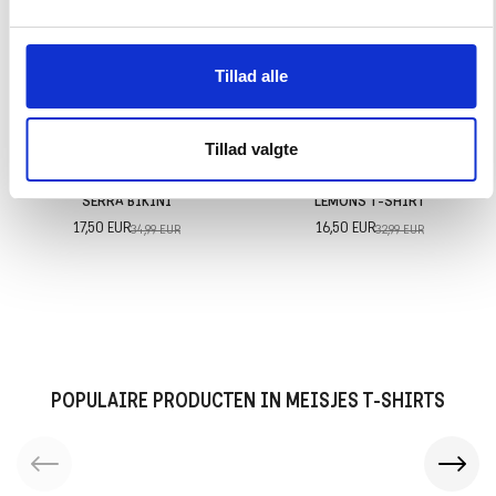
Tillad alle
Tillad valgte
SERRA BIKINI
LEMONS T-SHIRT
17,50 EUR
16,50 EUR
34,99 EUR
32,99 EUR
POPULAIRE PRODUCTEN IN MEISJES T-SHIRTS