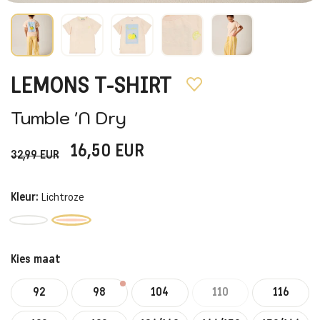
LEMONS T-SHIRT
Tumble 'N Dry
16,50
EUR
32,99
EUR
Kleur:
Lichtroze
Kies maat
92
98
104
110
116