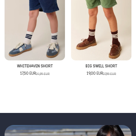
WHITEHAVEN SHORT
BIG SWELL SHORT
17,50 EUR
19,00 EUR
34,99 EUR
37,99 EUR