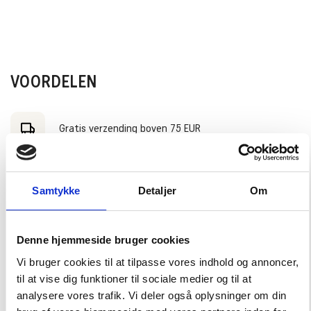
VOORDELEN
Gratis verzending boven 75 EUR
We verzenden tot 14:00 uur op werkdagen
Samtykke
Detaljer
Om
30 dagen retourtermijn
Denne hjemmeside bruger cookies
Vi bruger cookies til at tilpasse vores indhold og annoncer,
Bezorging in 2-3 werkdagen
til at vise dig funktioner til sociale medier og til at
analysere vores trafik. Vi deler også oplysninger om din