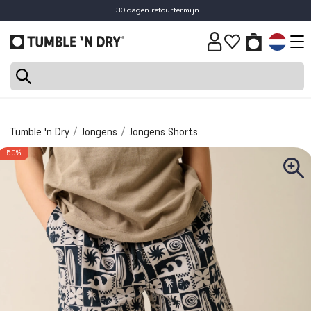
30 dagen retourtermijn
Tumble 'n Dry
Jongens
Jongens Shorts
-50%