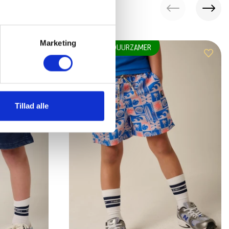
Marketing
-50%
DUURZAMER
Tillad alle