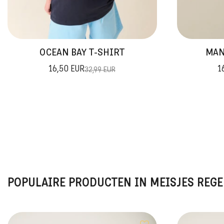
OCEAN BAY T-SHIRT
MAN
16,50 EUR
1
32,99 EUR
POPULAIRE PRODUCTEN IN MEISJES REG