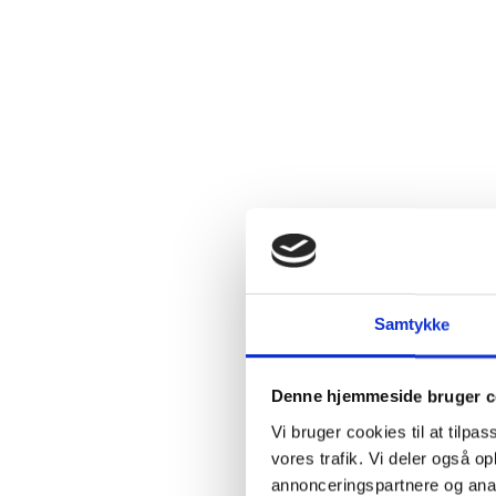
Samtykke
Denne hjemmeside bruger c
Vi bruger cookies til at tilpas
vores trafik. Vi deler også 
annonceringspartnere og anal