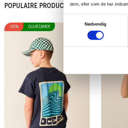
dem, eller som de har indsaml
POPULAIRE PRODUCTEN IN JONGENS
Samtykkevalg
Nødvendig
-50%
DUURZAMER
-50%
D