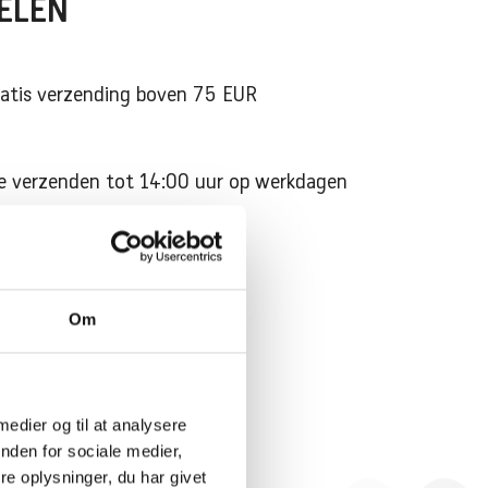
ELEN
atis verzending boven 75 EUR
e verzenden tot 14:00 uur op werkdagen
 dagen retourtermijn
Om
zorging in 2-3 werkdagen
 medier og til at analysere
nden for sociale medier,
e oplysninger, du har givet