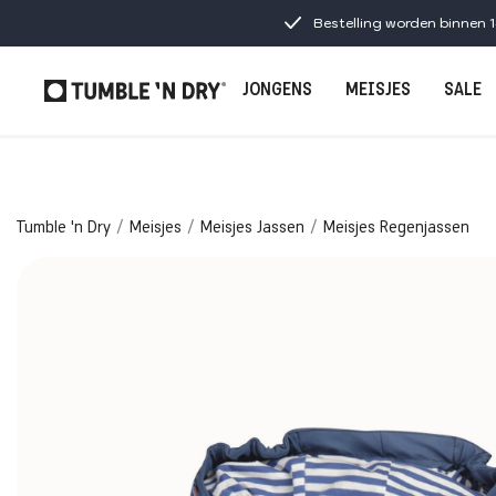
Bestelling worden binnen 
JONGENS
MEISJES
SALE
Tumble 'n Dry
Meisjes
Meisjes Jassen
Meisjes Regenjassen