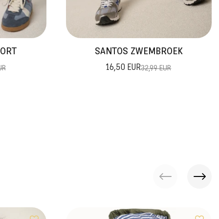
HORT
SANTOS ZWEMBROEK
16,50 EUR
UR
32,99 EUR