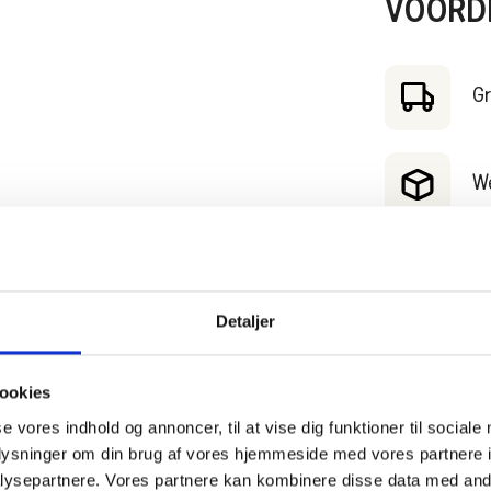
VOORD
Gr
W
30
Detaljer
Be
ookies
se vores indhold og annoncer, til at vise dig funktioner til sociale
oplysninger om din brug af vores hjemmeside med vores partnere i
ysepartnere. Vores partnere kan kombinere disse data med andr