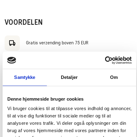
VOORDELEN
Gratis verzending boven 75 EUR
We verzenden tot 14:00 uur op werkdagen
Samtykke
Detaljer
Om
30 dagen retourtermijn
Denne hjemmeside bruger cookies
Bezorging in 2-3 werkdagen
Vi bruger cookies til at tilpasse vores indhold og annoncer,
til at vise dig funktioner til sociale medier og til at
analysere vores trafik. Vi deler også oplysninger om din
brug af vores hjemmeside med vores partnere inden for